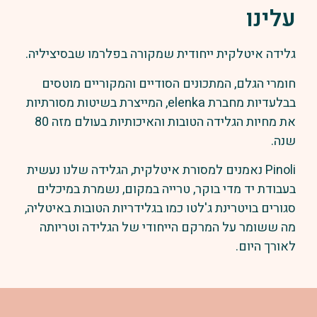
עלינו
גלידה איטלקית ייחודית שמקורה בפלרמו שבסיציליה.
חומרי הגלם, המתכונים הסודיים והמקוריים מוטסים
בבלעדיות מחברת elenka, המייצרת בשיטות מסורתיות
את מחיות הגלידה הטובות והאיכותיות בעולם מזה 80
שנה.
Pinoli נאמנים למסורת איטלקית, הגלידה שלנו נעשית
בעבודת יד מדי בוקר, טרייה במקום, נשמרת במיכלים
סגורים בויטרינת ג'לטו כמו בגלידריות הטובות באיטליה,
מה ששומר על המרקם הייחודי של הגלידה וטריותה
לאורך היום.