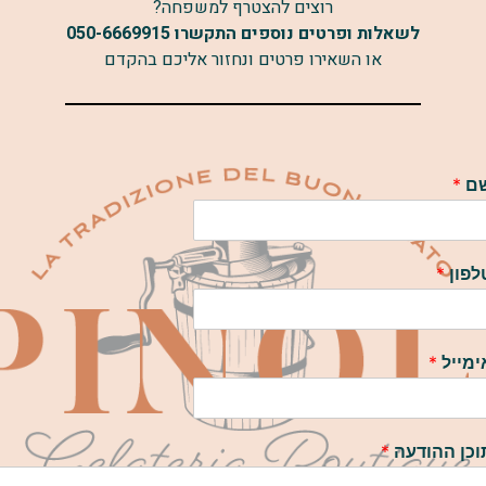
רוצים להצטרף למשפחה?
לשאלות ופרטים נוספים התקשרו 050-6669915
או השאירו פרטים ונחזור אליכם בהקדם
ם
*
לפון
*
ימייל
*
וכן ההודעה
*