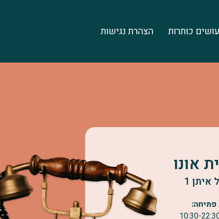
ושים כותרות
הצהרת נגישות
ת אונו
איתן 1
פתיחה: