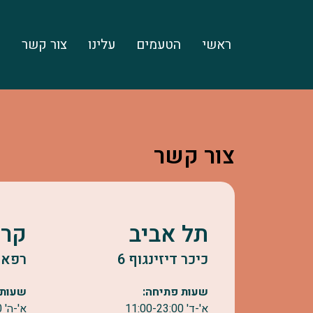
ראשי
הטעמים
עלינו
צור קשר
ע
צור קשר
תל אביב
קרי
כיכר דיזינגוף 6
רפאל 
שעות פתיחה:
שעות 
א'-ד' 11:00-23:00
א'-ה' 10:30-22:30