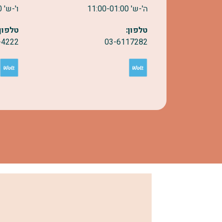
ה'-ש' 11:00-01:00
ו'-ש' 9:30-22:30
טלפון:
טלפון:
-4222
03-6117282