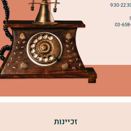
‎03-658
זכיינות